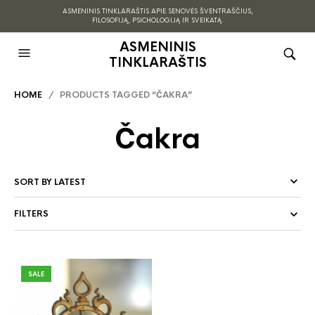
ASMENINIS TINKLARAŠTIS APIE SENOVĖS ŠVENTRAŠČIUS,
FILOSOFIJĄ, PSICHOLOGIJĄ IR SVEIKATĄ.
ASMENINIS
TINKLARAŠTIS
HOME
/ PRODUCTS TAGGED “ČAKRA”
Čakra
FILTERS
SALE