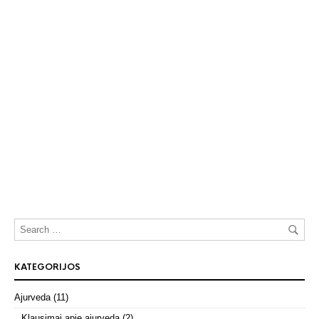
KATEGORIJOS
Ajurveda
(11)
Klausimai apie ajurvedą
(2)