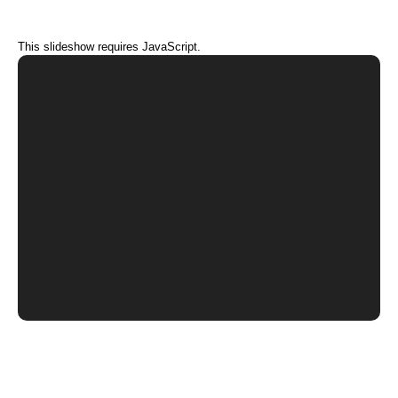
This slideshow requires JavaScript.