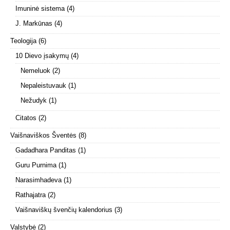
Imuninė sistema
(4)
J. Markūnas
(4)
Teologija
(6)
10 Dievo įsakymų
(4)
Nemeluok
(2)
Nepaleistuvauk
(1)
Nežudyk
(1)
Citatos
(2)
Vaišnaviškos Šventės
(8)
Gadadhara Panditas
(1)
Guru Purnima
(1)
Narasimhadeva
(1)
Rathajatra
(2)
Vaišnaviškų švenčių kalendorius
(3)
Valstybė
(2)