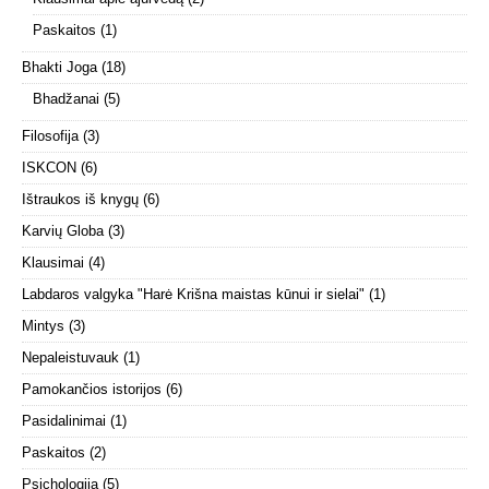
Paskaitos
(1)
Bhakti Joga
(18)
Bhadžanai
(5)
Filosofija
(3)
ISKCON
(6)
Ištraukos iš knygų
(6)
Karvių Globa
(3)
Klausimai
(4)
Labdaros valgyka "Harė Krišna maistas kūnui ir sielai"
(1)
Mintys
(3)
Nepaleistuvauk
(1)
Pamokančios istorijos
(6)
Pasidalinimai
(1)
Paskaitos
(2)
Psichologija
(5)