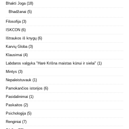
Bhakti Joga
(18)
Bhadžanai
(5)
Filosofija
(3)
ISKCON
(6)
Ištraukos iš knygų
(6)
Karvių Globa
(3)
Klausimai
(4)
Labdaros valgyka "Harė Krišna maistas kūnui ir sielai"
(1)
Mintys
(3)
Nepaleistuvauk
(1)
Pamokančios istorijos
(6)
Pasidalinimai
(1)
Paskaitos
(2)
Psichologija
(5)
Renginiai
(7)