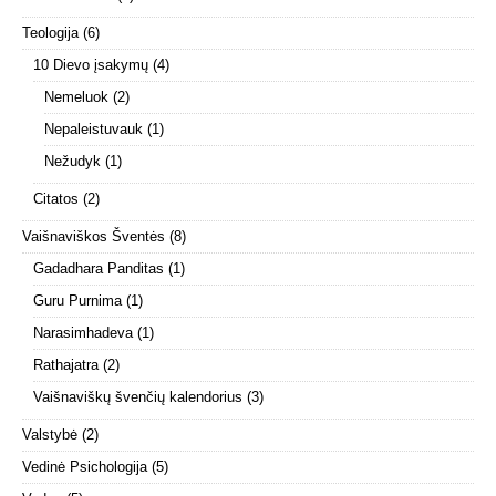
Teologija
(6)
10 Dievo įsakymų
(4)
Nemeluok
(2)
Nepaleistuvauk
(1)
Nežudyk
(1)
Citatos
(2)
Vaišnaviškos Šventės
(8)
Gadadhara Panditas
(1)
Guru Purnima
(1)
Narasimhadeva
(1)
Rathajatra
(2)
Vaišnaviškų švenčių kalendorius
(3)
Valstybė
(2)
Vedinė Psichologija
(5)