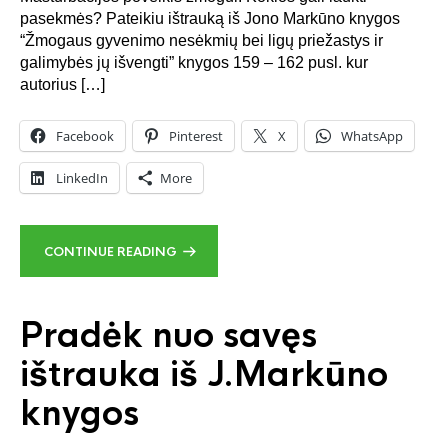
pasekmės? Pateikiu ištrauką iš Jono Markūno knygos
“Žmogaus gyvenimo nesėkmių bei ligų priežastys ir
galimybės jų išvengti” knygos 159 – 162 pusl. kur
autorius […]
Facebook
Pinterest
X
WhatsApp
LinkedIn
More
CONTINUE READING
Pradėk nuo savęs
ištrauka iš J.Markūno
knygos