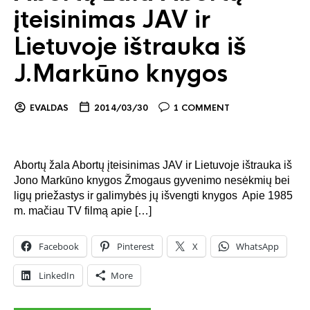
įteisinimas JAV ir
Lietuvoje ištrauka iš
J.Markūno knygos
EVALDAS
2014/03/30
1 COMMENT
Abortų žala Abortų įteisinimas JAV ir Lietuvoje ištrauka iš
Jono Markūno knygos Žmogaus gyvenimo nesėkmių bei
ligų priežastys ir galimybės jų išvengti knygos Apie 1985
m. mačiau TV filmą apie […]
Facebook
Pinterest
X
WhatsApp
LinkedIn
More