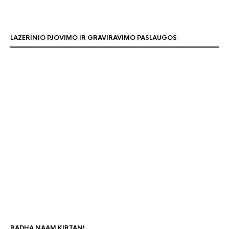
LAZERINIO PJOVIMO IR GRAVIRAVIMO PASLAUGOS
RADHA NAAM KIRTAN!