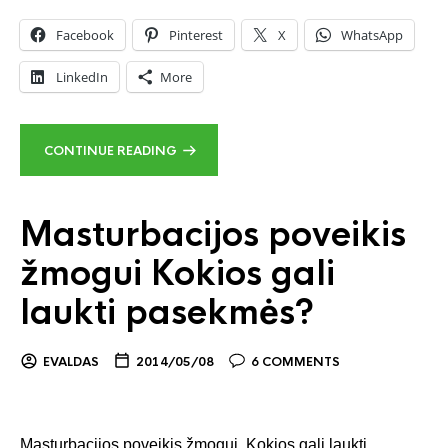
Facebook
Pinterest
X
WhatsApp
LinkedIn
More
CONTINUE READING
Masturbacijos poveikis
žmogui Kokios gali
laukti pasekmės?
EVALDAS
2014/05/08
6 COMMENTS
Masturbacijos poveikis žmogui. Kokios gali laukti