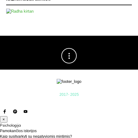
2017- 2025
×
Psichologija
Pamokančios istorijos
Kaip susitvarkyti su negatyviomis mintimis?