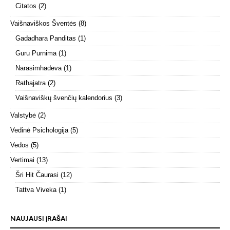
Citatos
(2)
Vaišnaviškos Šventės
(8)
Gadadhara Panditas
(1)
Guru Purnima
(1)
Narasimhadeva
(1)
Rathajatra
(2)
Vaišnaviškų švenčių kalendorius
(3)
Valstybė
(2)
Vedinė Psichologija
(5)
Vedos
(5)
Vertimai
(13)
Šri Hit Čaurasi
(12)
Tattva Viveka
(1)
NAUJAUSI ĮRAŠAI