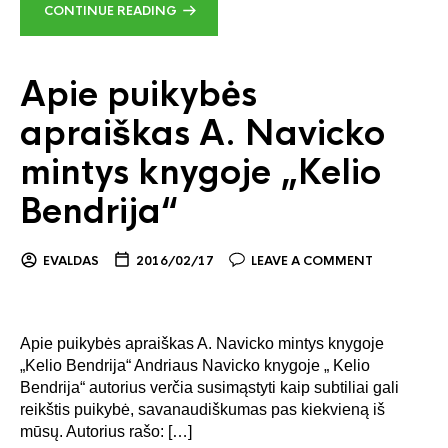
CONTINUE READING
Apie puikybės
apraiškas A. Navicko
mintys knygoje „Kelio
Bendrija“
EVALDAS
2016/02/17
LEAVE A COMMENT
Apie puikybės apraiškas A. Navicko mintys knygoje
„Kelio Bendrija“ Andriaus Navicko knygoje „ Kelio
Bendrija“ autorius verčia susimąstyti kaip subtiliai gali
reikštis puikybė, savanaudiškumas pas kiekvieną iš
mūsų. Autorius rašo: […]