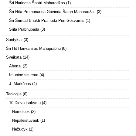
Šri Haridasa Šastri Maharadžas
(1)
Šri Hita Premananda Govinda Šaran Maharadžas
(3)
Šri Šrimad Bhakti Pramoda Puri Gosvamis
(1)
Šrila Prabhupada
(3)
Santykiai
(3)
Šri Hit Harivanšas Mahaprabhu
(8)
Sveikata
(14)
Abortai
(2)
Imuninė sistema
(4)
J. Markūnas
(4)
Teologija
(6)
10 Dievo įsakymų
(4)
Nemeluok
(2)
Nepaleistuvauk
(1)
Nežudyk
(1)