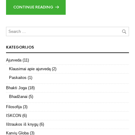
CONTINUE READING
KATEGORIJOS
Ajurveda
(11)
Klausimai apie ajurvedą
(2)
Paskaitos
(1)
Bhakti Joga
(18)
Bhadžanai
(5)
Filosofija
(3)
ISKCON
(6)
Ištraukos iš knygų
(6)
Karvių Globa
(3)