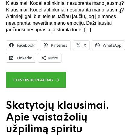
Klausimai. Kodėl aplinkiniai nesupranta mano jausmų?
Klausimai. Kodėl aplinkiniai nesupranta mano jausmų?
Artimieji gali būti teisūs, tačiau jaučiu, jog jie manęs
nesupranta, nevertina mano emocijų. Dažniausiai
jaučiuosi nesuprasta, atstumta todėl […]
Facebook
Pinterest
X
WhatsApp
LinkedIn
More
CONTINUE READING
Skatytojų klausimai.
Apie vaistažolių
užpilimą spiritu