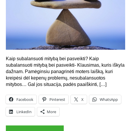
Kaip subalansuoti mitybą bei pasveikti? Kaip
subalansuoti mitybą bei pasveikti- Klausimas, kuris iškyla
dažnam. Pamėginsiu panagrinėti moters laišką, kuri
kreipėsi dėl kepenų problemų, nesubalansuotos
mitybos… Gal jos situacija, padės paaiškinti, […]
Facebook
Pinterest
X
WhatsApp
LinkedIn
More