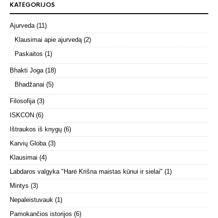
KATEGORIJOS
Ajurveda
(11)
Klausimai apie ajurvedą
(2)
Paskaitos
(1)
Bhakti Joga
(18)
Bhadžanai
(5)
Filosofija
(3)
ISKCON
(6)
Ištraukos iš knygų
(6)
Karvių Globa
(3)
Klausimai
(4)
Labdaros valgyka "Harė Krišna maistas kūnui ir sielai"
(1)
Mintys
(3)
Nepaleistuvauk
(1)
Pamokančios istorijos
(6)