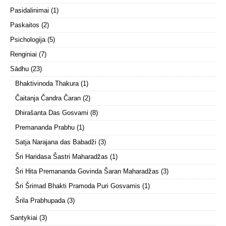
Pasidalinimai
(1)
Paskaitos
(2)
Psichologija
(5)
Renginiai
(7)
Sādhu
(23)
Bhaktivinoda Thakura
(1)
Čaitanja Čandra Čaran
(2)
Dhirašanta Das Gosvami
(8)
Premananda Prabhu
(1)
Satja Narajana das Babadži
(3)
Šri Haridasa Šastri Maharadžas
(1)
Šri Hita Premananda Govinda Šaran Maharadžas
(3)
Šri Šrimad Bhakti Pramoda Puri Gosvamis
(1)
Šrila Prabhupada
(3)
Santykiai
(3)