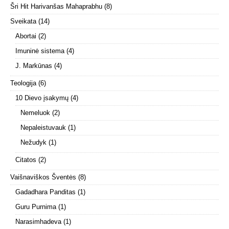
Šri Hit Harivanšas Mahaprabhu
(8)
Sveikata
(14)
Abortai
(2)
Imuninė sistema
(4)
J. Markūnas
(4)
Teologija
(6)
10 Dievo įsakymų
(4)
Nemeluok
(2)
Nepaleistuvauk
(1)
Nežudyk
(1)
Citatos
(2)
Vaišnaviškos Šventės
(8)
Gadadhara Panditas
(1)
Guru Purnima
(1)
Narasimhadeva
(1)