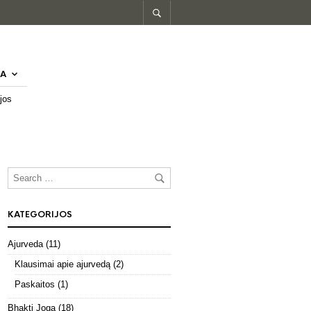
A
jos
KATEGORIJOS
Ajurveda
(11)
Klausimai apie ajurvedą
(2)
Paskaitos
(1)
Bhakti Joga
(18)