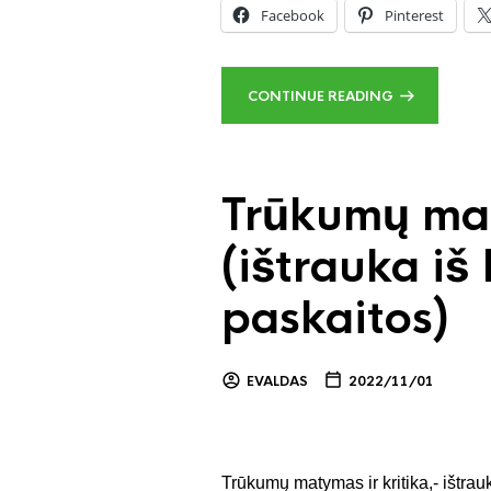
Facebook
Pinterest
CONTINUE READING
Trūkumų mat
(ištrauka i
paskaitos)
EVALDAS
2022/11/01
Trūkumų matymas ir kritika,- ištr