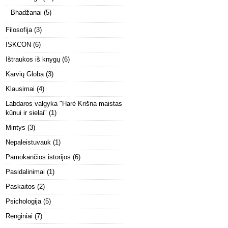
Bhadžanai
(5)
Filosofija
(3)
ISKCON
(6)
Ištraukos iš knygų
(6)
Karvių Globa
(3)
Klausimai
(4)
Labdaros valgyka "Harė Krišna maistas
kūnui ir sielai"
(1)
Mintys
(3)
Nepaleistuvauk
(1)
Pamokančios istorijos
(6)
Pasidalinimai
(1)
Paskaitos
(2)
Psichologija
(5)
Renginiai
(7)