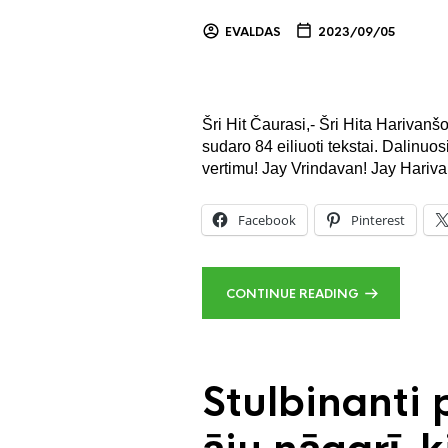
EVALDAS
2023/09/05
Šri Hit Čaurasi,- Šri Hita Harivan
sudaro 84 eiliuoti tekstai. Dalinuo
vertimu! Jay Vrindavan! Jay Hari
Facebook
Pinterest
CONTINUE READING
Stulbinanti 