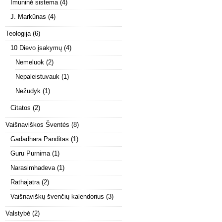
Imuninė sistema
(4)
J. Markūnas
(4)
Teologija
(6)
10 Dievo įsakymų
(4)
Nemeluok
(2)
Nepaleistuvauk
(1)
Nežudyk
(1)
Citatos
(2)
Vaišnaviškos Šventės
(8)
Gadadhara Panditas
(1)
Guru Purnima
(1)
Narasimhadeva
(1)
Rathajatra
(2)
Vaišnaviškų švenčių kalendorius
(3)
Valstybė
(2)