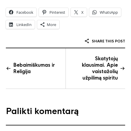
Facebook
Pinterest
X
WhatsApp
LinkedIn
More
SHARE THIS POST
Skatytojų
Bebaimiškumas ir
klausimai. Apie
Religija
vaistažolių
užpilimą spiritu
Palikti komentarą