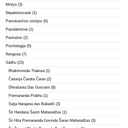
Mintys
(3)
Nepaleistuvauk
(1)
Pamokančios istorijos
(6)
Pasidalinimai
(1)
Paskaitos
(2)
Psichologija
(5)
Renginiai
(7)
Sādhu
(23)
Bhaktivinoda Thakura
(1)
Čaitanja Čandra Čaran
(2)
Dhirašanta Das Gosvami
(8)
Premananda Prabhu
(1)
Satja Narajana das Babadži
(3)
Šri Haridasa Šastri Maharadžas
(1)
Šri Hita Premananda Govinda Šaran Maharadžas
(3)