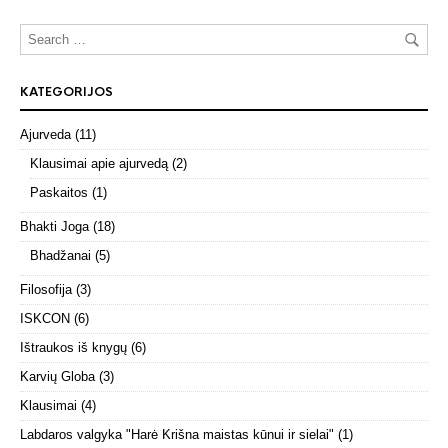
KATEGORIJOS
Ajurveda
(11)
Klausimai apie ajurvedą
(2)
Paskaitos
(1)
Bhakti Joga
(18)
Bhadžanai
(5)
Filosofija
(3)
ISKCON
(6)
Ištraukos iš knygų
(6)
Karvių Globa
(3)
Klausimai
(4)
Labdaros valgyka "Harė Krišna maistas kūnui ir sielai"
(1)