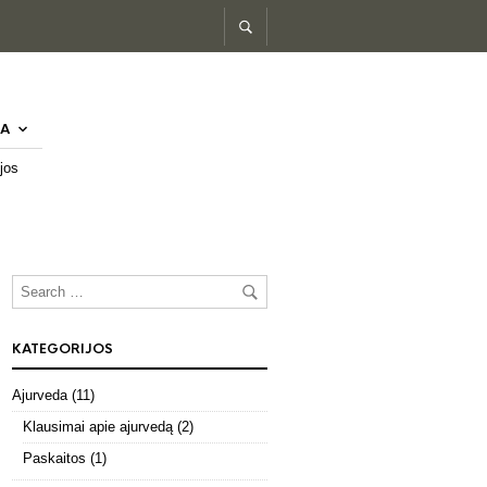
A
jos
KATEGORIJOS
Ajurveda
(11)
Klausimai apie ajurvedą
(2)
Paskaitos
(1)