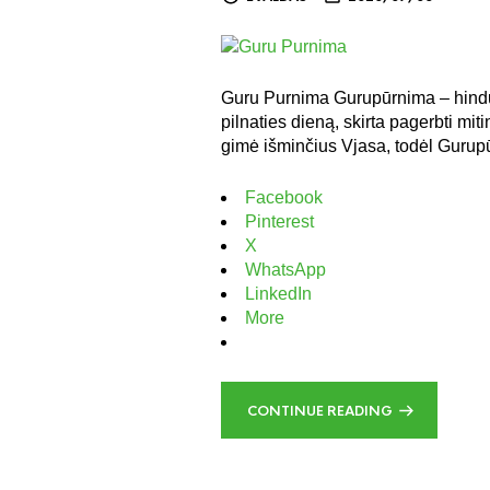
Guru Purnima Gurupūrnima – hind
pilnaties dieną, skirta pagerbti mit
gimė išminčius Vjasa, todėl Guru
Facebook
Pinterest
X
WhatsApp
LinkedIn
More
CONTINUE READING