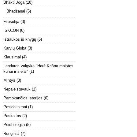
Bhakti Joga
(18)
Bhadžanai
(5)
Filosofija
(3)
ISKCON
(6)
Ištraukos iš knygų
(6)
Karvių Globa
(3)
Klausimai
(4)
Labdaros valgyka "Harė Krišna maistas
kūnui ir sielai"
(1)
Mintys
(3)
Nepaleistuvauk
(1)
Pamokančios istorijos
(6)
Pasidalinimai
(1)
Paskaitos
(2)
Psichologija
(5)
Renginiai
(7)