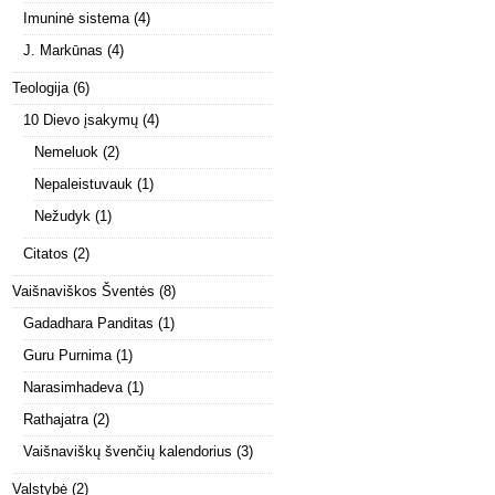
Imuninė sistema
(4)
J. Markūnas
(4)
Teologija
(6)
10 Dievo įsakymų
(4)
Nemeluok
(2)
Nepaleistuvauk
(1)
Nežudyk
(1)
Citatos
(2)
Vaišnaviškos Šventės
(8)
Gadadhara Panditas
(1)
Guru Purnima
(1)
Narasimhadeva
(1)
Rathajatra
(2)
Vaišnaviškų švenčių kalendorius
(3)
Valstybė
(2)