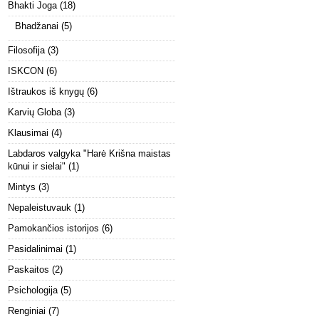
Bhakti Joga
(18)
Bhadžanai
(5)
Filosofija
(3)
ISKCON
(6)
Ištraukos iš knygų
(6)
Karvių Globa
(3)
Klausimai
(4)
Labdaros valgyka "Harė Krišna maistas
kūnui ir sielai"
(1)
Mintys
(3)
Nepaleistuvauk
(1)
Pamokančios istorijos
(6)
Pasidalinimai
(1)
Paskaitos
(2)
Psichologija
(5)
Renginiai
(7)