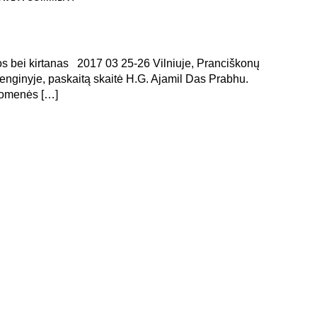
os bei kirtanas 2017 03 25-26 Vilniuje, Pranciškonų
enginyje, paskaitą skaitė H.G. Ajamil Das Prabhu.
uomenės […]