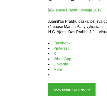
Ajamil‘os Prabhu paskaitos įžvalg
rūmuose Mantra Party vykusiame r
H.G. Ajamil Das Prabhu 1.1 Vis
Facebook
Pinterest
X
WhatsApp
LinkedIn
More
CONTINUE READING