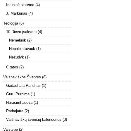
Imuninė sistema
(4)
J. Markūnas
(4)
Teologija
(6)
10 Dievo įsakymų
(4)
Nemeluok
(2)
Nepaleistuvauk
(1)
Nežudyk
(1)
Citatos
(2)
Vaišnaviškos Šventės
(8)
Gadadhara Panditas
(1)
Guru Purnima
(1)
Narasimhadeva
(1)
Rathajatra
(2)
Vaišnaviškų švenčių kalendorius
(3)
Valstybė
(2)