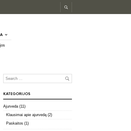
A
jos
KATEGORIJOS
Ajurveda
(11)
Klausimai apie ajurvedą
(2)
Paskaitos
(1)