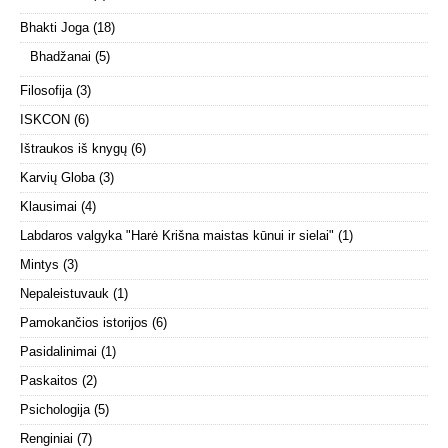
Bhakti Joga
(18)
Bhadžanai
(5)
Filosofija
(3)
ISKCON
(6)
Ištraukos iš knygų
(6)
Karvių Globa
(3)
Klausimai
(4)
Labdaros valgyka "Harė Krišna maistas kūnui ir sielai"
(1)
Mintys
(3)
Nepaleistuvauk
(1)
Pamokančios istorijos
(6)
Pasidalinimai
(1)
Paskaitos
(2)
Psichologija
(5)
Renginiai
(7)