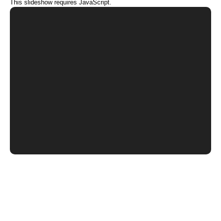
This slideshow requires JavaScript.