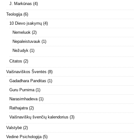
J. Markūnas
(4)
Teologija
(6)
10 Dievo įsakymų
(4)
Nemeluok
(2)
Nepaleistuvauk
(1)
Nežudyk
(1)
Citatos
(2)
Vaišnaviškos Šventės
(8)
Gadadhara Panditas
(1)
Guru Purnima
(1)
Narasimhadeva
(1)
Rathajatra
(2)
Vaišnaviškų švenčių kalendorius
(3)
Valstybė
(2)
Vedinė Psichologija
(5)