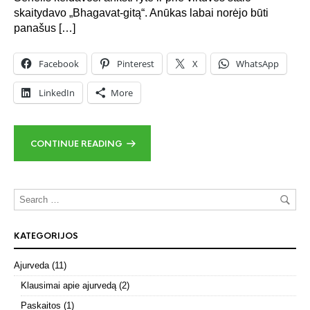
skaitydavo „Bhagavat-gitą“. Anūkas labai norėjo būti
panašus […]
Facebook
Pinterest
X
WhatsApp
LinkedIn
More
CONTINUE READING
KATEGORIJOS
Ajurveda
(11)
Klausimai apie ajurvedą
(2)
Paskaitos
(1)