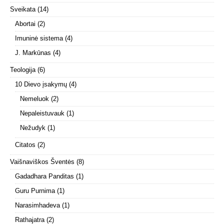
Sveikata
(14)
Abortai
(2)
Imuninė sistema
(4)
J. Markūnas
(4)
Teologija
(6)
10 Dievo įsakymų
(4)
Nemeluok
(2)
Nepaleistuvauk
(1)
Nežudyk
(1)
Citatos
(2)
Vaišnaviškos Šventės
(8)
Gadadhara Panditas
(1)
Guru Purnima
(1)
Narasimhadeva
(1)
Rathajatra
(2)