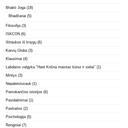
Bhakti Joga
(18)
Bhadžanai
(5)
Filosofija
(3)
ISKCON
(6)
Ištraukos iš knygų
(6)
Karvių Globa
(3)
Klausimai
(4)
Labdaros valgyka "Harė Krišna maistas kūnui ir sielai"
(1)
Mintys
(3)
Nepaleistuvauk
(1)
Pamokančios istorijos
(6)
Pasidalinimai
(1)
Paskaitos
(2)
Psichologija
(5)
Renginiai
(7)