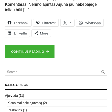
Komentaras: Nerimo apmtas Arjuna jau nebepajėgė
toliau būti […]
Facebook
Pinterest
X
WhatsApp
LinkedIn
More
CONTINUE READING
KATEGORIJOS
Ajurveda
(11)
Klausimai apie ajurvedą
(2)
Paskaitos
(1)