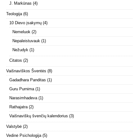
J. Markūnas
(4)
Teologija
(6)
10 Dievo įsakymų
(4)
Nemeluok
(2)
Nepaleistuvauk
(1)
Nežudyk
(1)
Citatos
(2)
Vaišnaviškos Šventės
(8)
Gadadhara Panditas
(1)
Guru Purnima
(1)
Narasimhadeva
(1)
Rathajatra
(2)
Vaišnaviškų švenčių kalendorius
(3)
Valstybė
(2)
Vedinė Psichologija
(5)