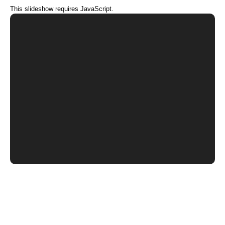
This slideshow requires JavaScript.