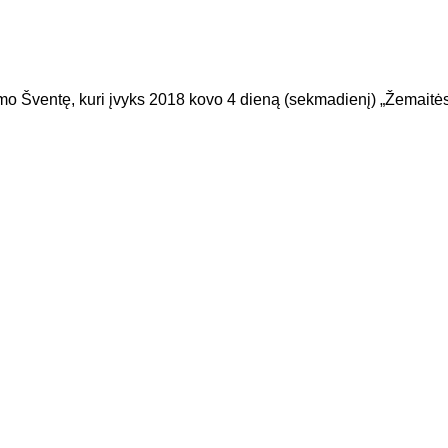
 Šventę, kuri įvyks 2018 kovo 4 dieną (sekmadienį) „Žemaitės 