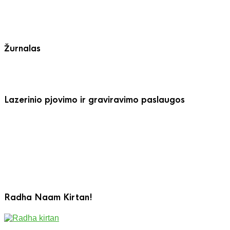
Žurnalas
Lazerinio pjovimo ir graviravimo paslaugos
Radha Naam Kirtan!