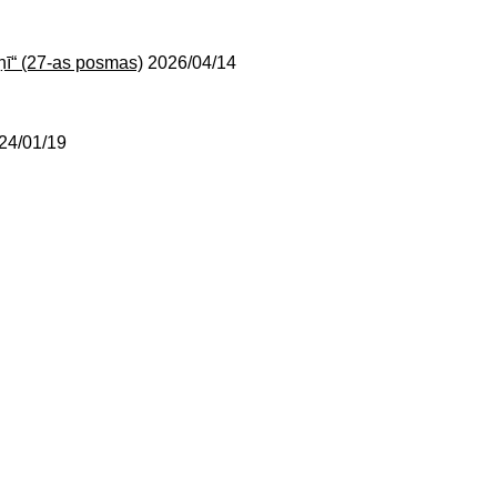
ṇī“ (27-as posmas)
2026/04/14
24/01/19