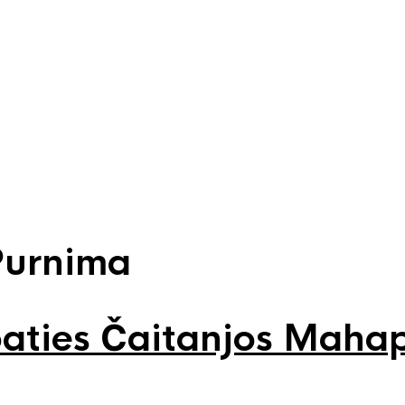
Purnima
aties Čaitanjos Mahap