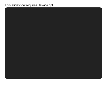
This slideshow requires JavaScript.