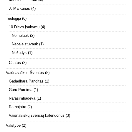
J. Markūnas
(4)
Teologija
(6)
10 Dievo įsakymų
(4)
Nemeluok
(2)
Nepaleistuvauk
(1)
Nežudyk
(1)
Citatos
(2)
Vaišnaviškos Šventės
(8)
Gadadhara Panditas
(1)
Guru Purnima
(1)
Narasimhadeva
(1)
Rathajatra
(2)
Vaišnaviškų švenčių kalendorius
(3)
Valstybė
(2)