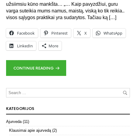
užsiimsiu kūno mankšta… „… Kaip pavyzdžiui, guru
varga suteikia mums namus, maistą, viską ko tik reikia..
visos sąlygos praktikai yra sudarytos. Tačiau ką […]
Facebook
Pinterest
X
WhatsApp
LinkedIn
More
CONTINUE READING
KATEGORIJOS
Ajurveda
(11)
Klausimai apie ajurvedą
(2)