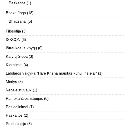
Paskaitos
(1)
Bhakti Joga
(18)
Bhadžanai
(5)
Filosofija
(3)
ISKCON
(6)
Ištraukos iš knygų
(6)
Karvių Globa
(3)
Klausimai
(4)
Labdaros valgyka "Harė Krišna maistas kūnui ir sielai"
(1)
Mintys
(3)
Nepaleistuvauk
(1)
Pamokančios istorijos
(6)
Pasidalinimai
(1)
Paskaitos
(2)
Psichologija
(5)