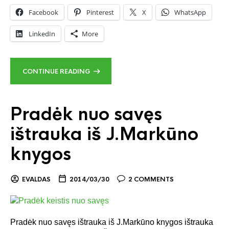
Facebook
Pinterest
X
WhatsApp
LinkedIn
More
CONTINUE READING
Pradėk nuo savęs
ištrauka iš J.Markūno
knygos
EVALDAS
2014/03/30
2 COMMENTS
Pradėk nuo savęs ištrauka iš J.Markūno knygos ištrauka