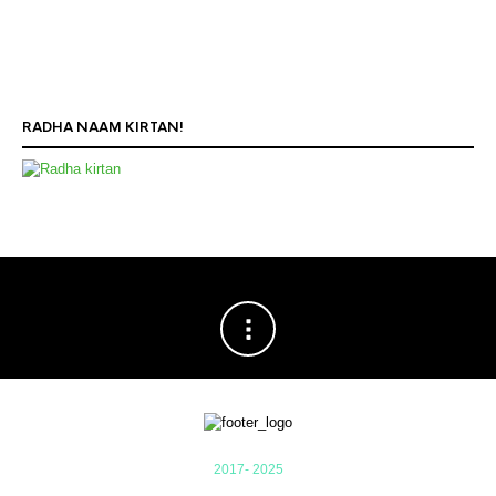
RADHA NAAM KIRTAN!
2017- 2025