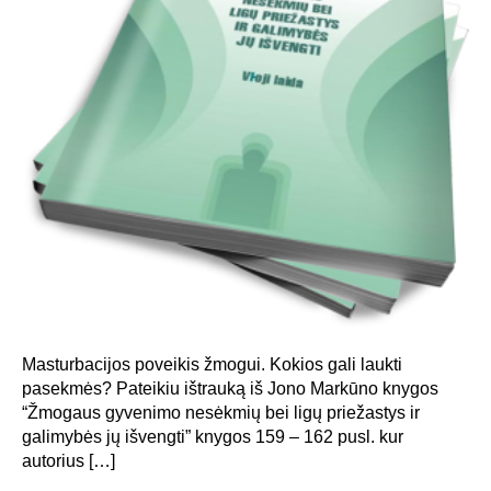
Masturbacijos poveikis žmogui. Kokios gali laukti
pasekmės? Pateikiu ištrauką iš Jono Markūno knygos
“Žmogaus gyvenimo nesėkmių bei ligų priežastys ir
galimybės jų išvengti” knygos 159 – 162 pusl. kur
autorius […]