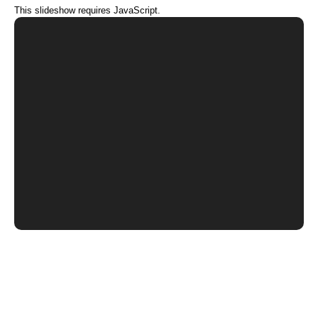
This slideshow requires JavaScript.