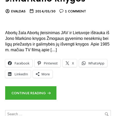
EVALDAS
2014/03/30
1 COMMENT
Abortų žala Abortų įteisinimas JAV ir Lietuvoje ištrauka iš
Jono Markūno knygos Žmogaus gyvenimo nesėkmių bei
ligų priežastys ir galimybės jų išvengti knygos Apie 1985
m. mačiau TV filmą apie […]
Facebook
Pinterest
X
WhatsApp
LinkedIn
More
CONTINUE READING