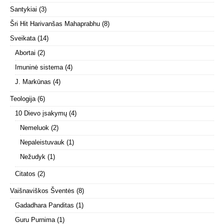
Santykiai
(3)
Šri Hit Harivanšas Mahaprabhu
(8)
Sveikata
(14)
Abortai
(2)
Imuninė sistema
(4)
J. Markūnas
(4)
Teologija
(6)
10 Dievo įsakymų
(4)
Nemeluok
(2)
Nepaleistuvauk
(1)
Nežudyk
(1)
Citatos
(2)
Vaišnaviškos Šventės
(8)
Gadadhara Panditas
(1)
Guru Purnima
(1)