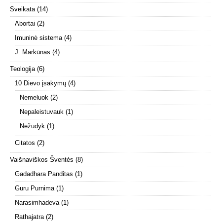
Sveikata
(14)
Abortai
(2)
Imuninė sistema
(4)
J. Markūnas
(4)
Teologija
(6)
10 Dievo įsakymų
(4)
Nemeluok
(2)
Nepaleistuvauk
(1)
Nežudyk
(1)
Citatos
(2)
Vaišnaviškos Šventės
(8)
Gadadhara Panditas
(1)
Guru Purnima
(1)
Narasimhadeva
(1)
Rathajatra
(2)