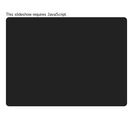
This slideshow requires JavaScript.