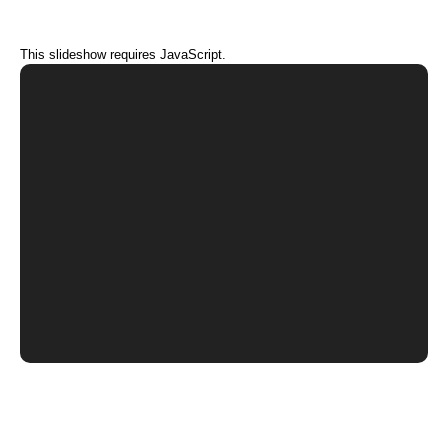
This slideshow requires JavaScript.