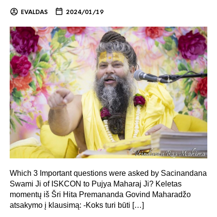
EVALDAS
2024/01/19
Which 3 Important questions were asked by Sacinandana
Swami Ji of ISKCON to Pujya Maharaj Ji? Keletas
momentų iš Šri Hita Premananda Govind Maharadžo
atsakymo į klausimą: -Koks turi būti […]