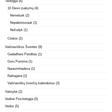
Teologija
(6)
10 Dievo įsakymų
(4)
Nemeluok
(2)
Nepaleistuvauk
(1)
Nežudyk
(1)
Citatos
(2)
Vaišnaviškos Šventės
(8)
Gadadhara Panditas
(1)
Guru Purnima
(1)
Narasimhadeva
(1)
Rathajatra
(2)
Vaišnaviškų švenčių kalendorius
(3)
Valstybė
(2)
Vedinė Psichologija
(5)
Vedos
(5)