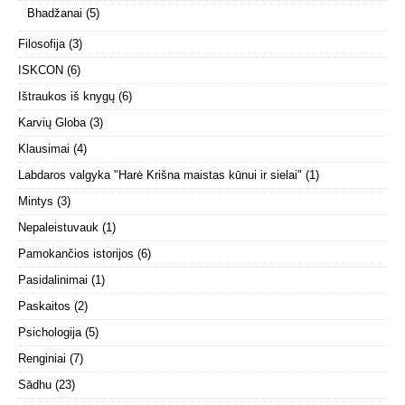
Bhadžanai
(5)
Filosofija
(3)
ISKCON
(6)
Ištraukos iš knygų
(6)
Karvių Globa
(3)
Klausimai
(4)
Labdaros valgyka "Harė Krišna maistas kūnui ir sielai"
(1)
Mintys
(3)
Nepaleistuvauk
(1)
Pamokančios istorijos
(6)
Pasidalinimai
(1)
Paskaitos
(2)
Psichologija
(5)
Renginiai
(7)
Sādhu
(23)