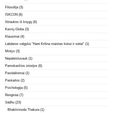
Filosofija
(3)
ISKCON
(6)
Ištraukos iš knygų
(6)
Karvių Globa
(3)
Klausimai
(4)
Labdaros valgyka "Harė Krišna maistas kūnui ir sielai"
(1)
Mintys
(3)
Nepaleistuvauk
(1)
Pamokančios istorijos
(6)
Pasidalinimai
(1)
Paskaitos
(2)
Psichologija
(5)
Renginiai
(7)
Sādhu
(23)
Bhaktivinoda Thakura
(1)