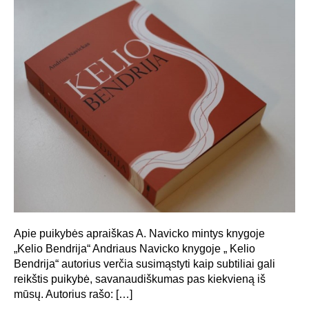
Apie puikybės apraiškas A. Navicko mintys knygoje
„Kelio Bendrija“ Andriaus Navicko knygoje „ Kelio
Bendrija“ autorius verčia susimąstyti kaip subtiliai gali
reikštis puikybė, savanaudiškumas pas kiekvieną iš
mūsų. Autorius rašo: […]