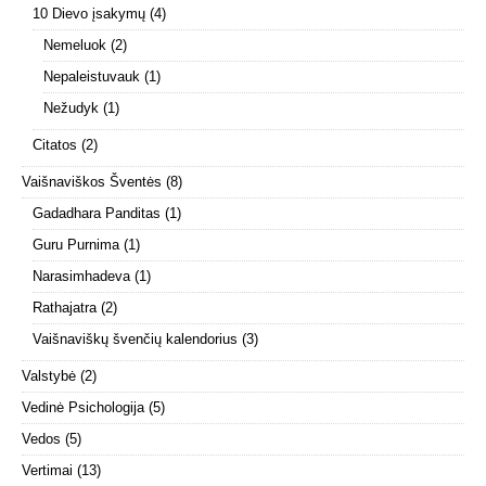
10 Dievo įsakymų
(4)
Nemeluok
(2)
Nepaleistuvauk
(1)
Nežudyk
(1)
Citatos
(2)
Vaišnaviškos Šventės
(8)
Gadadhara Panditas
(1)
Guru Purnima
(1)
Narasimhadeva
(1)
Rathajatra
(2)
Vaišnaviškų švenčių kalendorius
(3)
Valstybė
(2)
Vedinė Psichologija
(5)
Vedos
(5)
Vertimai
(13)