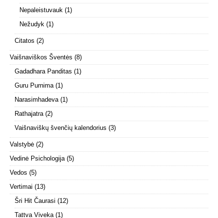
Nepaleistuvauk
(1)
Nežudyk
(1)
Citatos
(2)
Vaišnaviškos Šventės
(8)
Gadadhara Panditas
(1)
Guru Purnima
(1)
Narasimhadeva
(1)
Rathajatra
(2)
Vaišnaviškų švenčių kalendorius
(3)
Valstybė
(2)
Vedinė Psichologija
(5)
Vedos
(5)
Vertimai
(13)
Šri Hit Čaurasi
(12)
Tattva Viveka
(1)