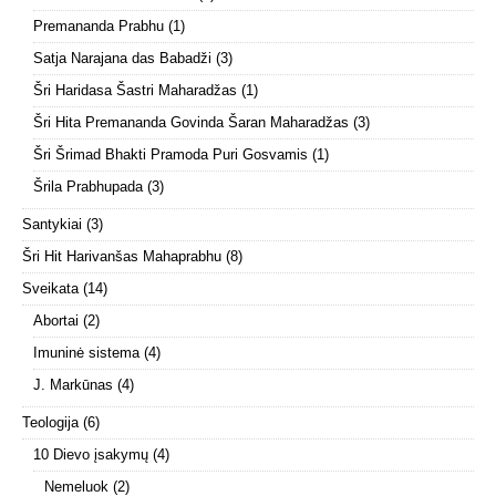
Premananda Prabhu
(1)
Satja Narajana das Babadži
(3)
Šri Haridasa Šastri Maharadžas
(1)
Šri Hita Premananda Govinda Šaran Maharadžas
(3)
Šri Šrimad Bhakti Pramoda Puri Gosvamis
(1)
Šrila Prabhupada
(3)
Santykiai
(3)
Šri Hit Harivanšas Mahaprabhu
(8)
Sveikata
(14)
Abortai
(2)
Imuninė sistema
(4)
J. Markūnas
(4)
Teologija
(6)
10 Dievo įsakymų
(4)
Nemeluok
(2)