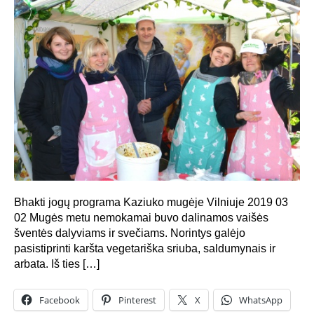
Bhakti jogų programa Kaziuko mugėje Vilniuje 2019 03
02 Mugės metu nemokamai buvo dalinamos vaišės
šventės dalyviams ir svečiams. Norintys galėjo
pasistiprinti karšta vegetariška sriuba, saldumynais ir
arbata. Iš ties […]
Facebook
Pinterest
X
WhatsApp