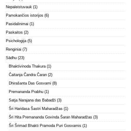
Nepaleistuvauk
(1)
Pamokančios istorijos
(6)
Pasidalinimai
(1)
Paskaitos
(2)
Psichologija
(5)
Renginiai
(7)
Sādhu
(23)
Bhaktivinoda Thakura
(1)
Čaitanja Čandra Čaran
(2)
Dhirašanta Das Gosvami
(8)
Premananda Prabhu
(1)
Satja Narajana das Babadži
(3)
Šri Haridasa Šastri Maharadžas
(1)
Šri Hita Premananda Govinda Šaran Maharadžas
(3)
Šri Šrimad Bhakti Pramoda Puri Gosvamis
(1)