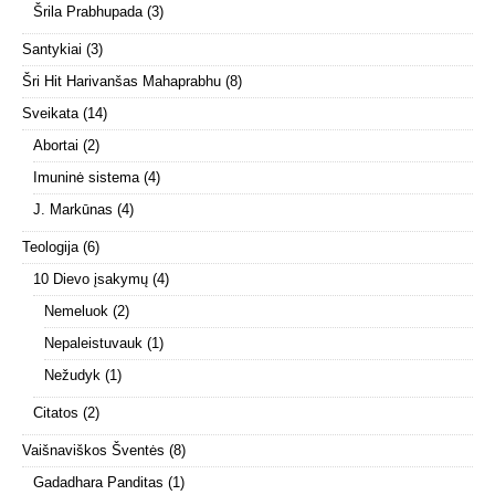
Šrila Prabhupada
(3)
Santykiai
(3)
Šri Hit Harivanšas Mahaprabhu
(8)
Sveikata
(14)
Abortai
(2)
Imuninė sistema
(4)
J. Markūnas
(4)
Teologija
(6)
10 Dievo įsakymų
(4)
Nemeluok
(2)
Nepaleistuvauk
(1)
Nežudyk
(1)
Citatos
(2)
Vaišnaviškos Šventės
(8)
Gadadhara Panditas
(1)