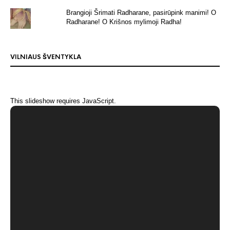
Brangioji Šrimati Radharane, pasirūpink manimi! O
Radharane! O Krišnos mylimoji Radha!
VILNIAUS ŠVENTYKLA
This slideshow requires JavaScript.