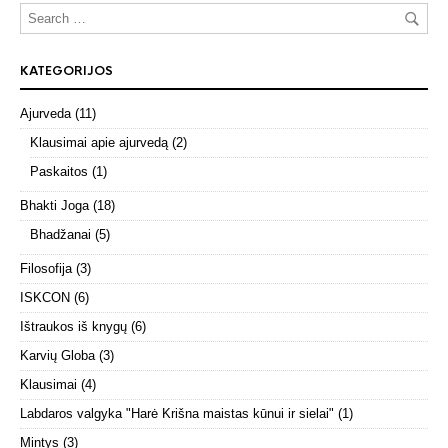
KATEGORIJOS
Ajurveda
(11)
Klausimai apie ajurvedą
(2)
Paskaitos
(1)
Bhakti Joga
(18)
Bhadžanai
(5)
Filosofija
(3)
ISKCON
(6)
Ištraukos iš knygų
(6)
Karvių Globa
(3)
Klausimai
(4)
Labdaros valgyka "Harė Krišna maistas kūnui ir sielai"
(1)
Mintys
(3)