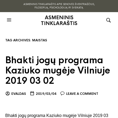
ASMENINIS TINKLARAŠTIS APIE SENOVĖS ŠVENTRAŠČIUS,
FILOSOFIJĄ, PSICHOLOGIJĄ IR SVEIKATĄ.
ASMENINIS
TINKLARAŠTIS
TAG ARCHIVES:
MAISTAS
Bhakti jogų programa
Kaziuko mugėje Vilniuje
2019 03 02
EVALDAS
2019/03/04
LEAVE A COMMENT
Bhakti jogų programa Kaziuko mugėje Vilniuje 2019 03