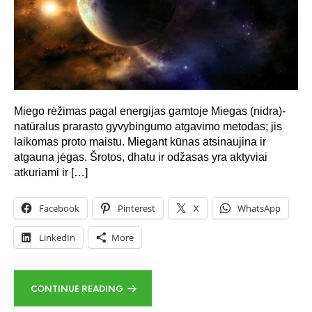
Miego rėžimas pagal energijas gamtoje Miegas (nidra)-
natūralus prarasto gyvybingumo atgavimo metodas; jis
laikomas proto maistu. Miegant kūnas atsinaujina ir
atgauna jėgas. Šrotos, dhatu ir odžasas yra aktyviai
atkuriami ir […]
Facebook
Pinterest
X
WhatsApp
LinkedIn
More
CONTINUE READING