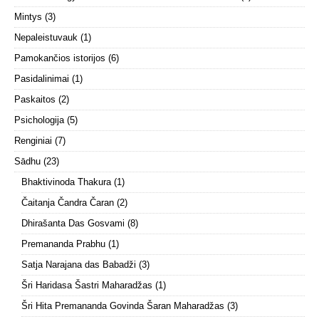
Mintys
(3)
Nepaleistuvauk
(1)
Pamokančios istorijos
(6)
Pasidalinimai
(1)
Paskaitos
(2)
Psichologija
(5)
Renginiai
(7)
Sādhu
(23)
Bhaktivinoda Thakura
(1)
Čaitanja Čandra Čaran
(2)
Dhirašanta Das Gosvami
(8)
Premananda Prabhu
(1)
Satja Narajana das Babadži
(3)
Šri Haridasa Šastri Maharadžas
(1)
Šri Hita Premananda Govinda Šaran Maharadžas
(3)