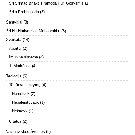
Šri Šrimad Bhakti Pramoda Puri Gosvamis
(1)
Šrila Prabhupada
(3)
Santykiai
(3)
Šri Hit Harivanšas Mahaprabhu
(8)
Sveikata
(14)
Abortai
(2)
Imuninė sistema
(4)
J. Markūnas
(4)
Teologija
(6)
10 Dievo įsakymų
(4)
Nemeluok
(2)
Nepaleistuvauk
(1)
Nežudyk
(1)
Citatos
(2)
Vaišnaviškos Šventės
(8)