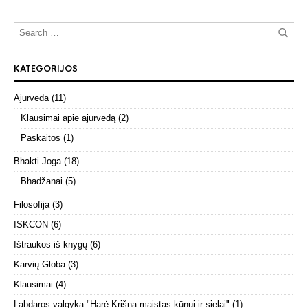
KATEGORIJOS
Ajurveda
(11)
Klausimai apie ajurvedą
(2)
Paskaitos
(1)
Bhakti Joga
(18)
Bhadžanai
(5)
Filosofija
(3)
ISKCON
(6)
Ištraukos iš knygų
(6)
Karvių Globa
(3)
Klausimai
(4)
Labdaros valgyka "Harė Krišna maistas kūnui ir sielai"
(1)