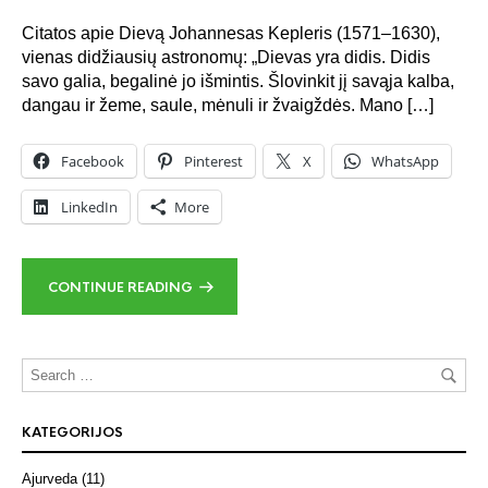
Citatos apie Dievą Johannesas Kepleris (1571–1630),
vienas didžiausių astronomų: „Dievas yra didis. Didis
savo galia, begalinė jo išmintis. Šlovinkit jį savąja kalba,
dangau ir žeme, saule, mėnuli ir žvaigždės. Mano […]
Facebook
Pinterest
X
WhatsApp
LinkedIn
More
CONTINUE READING
KATEGORIJOS
Ajurveda
(11)