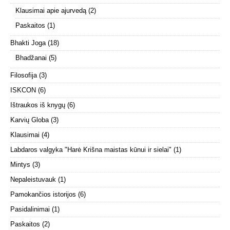
Klausimai apie ajurvedą
(2)
Paskaitos
(1)
Bhakti Joga
(18)
Bhadžanai
(5)
Filosofija
(3)
ISKCON
(6)
Ištraukos iš knygų
(6)
Karvių Globa
(3)
Klausimai
(4)
Labdaros valgyka "Harė Krišna maistas kūnui ir sielai"
(1)
Mintys
(3)
Nepaleistuvauk
(1)
Pamokančios istorijos
(6)
Pasidalinimai
(1)
Paskaitos
(2)