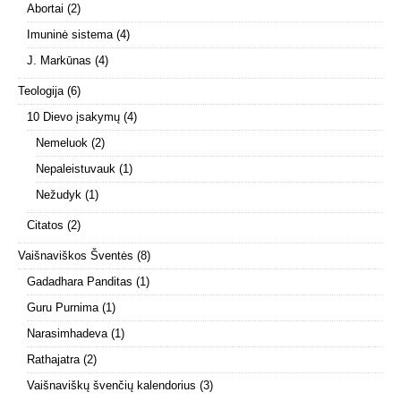
Abortai
(2)
Imuninė sistema
(4)
J. Markūnas
(4)
Teologija
(6)
10 Dievo įsakymų
(4)
Nemeluok
(2)
Nepaleistuvauk
(1)
Nežudyk
(1)
Citatos
(2)
Vaišnaviškos Šventės
(8)
Gadadhara Panditas
(1)
Guru Purnima
(1)
Narasimhadeva
(1)
Rathajatra
(2)
Vaišnaviškų švenčių kalendorius
(3)