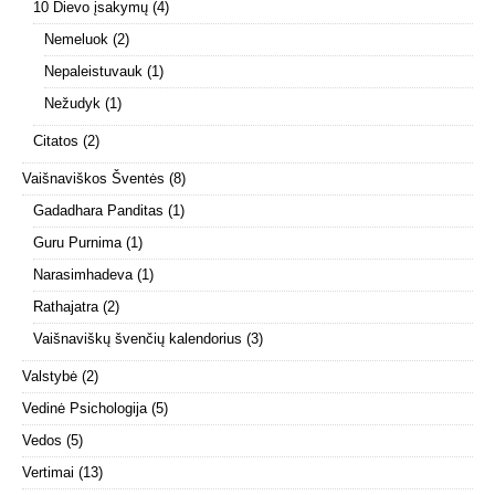
10 Dievo įsakymų
(4)
Nemeluok
(2)
Nepaleistuvauk
(1)
Nežudyk
(1)
Citatos
(2)
Vaišnaviškos Šventės
(8)
Gadadhara Panditas
(1)
Guru Purnima
(1)
Narasimhadeva
(1)
Rathajatra
(2)
Vaišnaviškų švenčių kalendorius
(3)
Valstybė
(2)
Vedinė Psichologija
(5)
Vedos
(5)
Vertimai
(13)