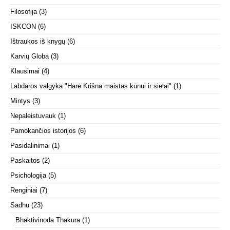
Filosofija
(3)
ISKCON
(6)
Ištraukos iš knygų
(6)
Karvių Globa
(3)
Klausimai
(4)
Labdaros valgyka "Harė Krišna maistas kūnui ir sielai"
(1)
Mintys
(3)
Nepaleistuvauk
(1)
Pamokančios istorijos
(6)
Pasidalinimai
(1)
Paskaitos
(2)
Psichologija
(5)
Renginiai
(7)
Sādhu
(23)
Bhaktivinoda Thakura
(1)