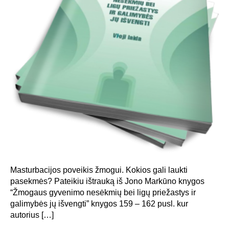
Masturbacijos poveikis žmogui. Kokios gali laukti
pasekmės? Pateikiu ištrauką iš Jono Markūno knygos
“Žmogaus gyvenimo nesėkmių bei ligų priežastys ir
galimybės jų išvengti” knygos 159 – 162 pusl. kur
autorius […]