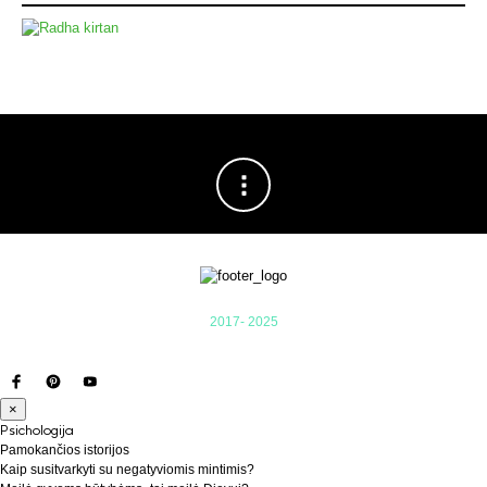
2017- 2025
×
Psichologija
Pamokančios istorijos
Kaip susitvarkyti su negatyviomis mintimis?