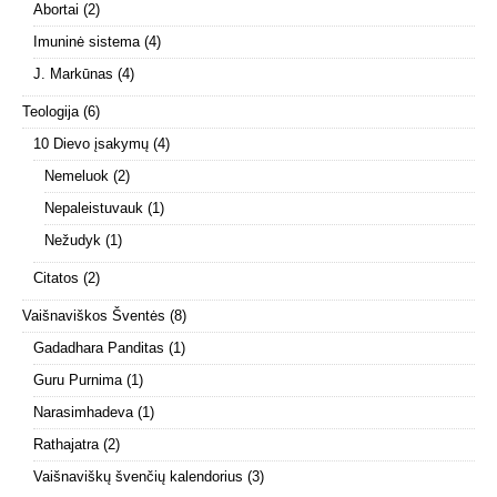
Abortai
(2)
Imuninė sistema
(4)
J. Markūnas
(4)
Teologija
(6)
10 Dievo įsakymų
(4)
Nemeluok
(2)
Nepaleistuvauk
(1)
Nežudyk
(1)
Citatos
(2)
Vaišnaviškos Šventės
(8)
Gadadhara Panditas
(1)
Guru Purnima
(1)
Narasimhadeva
(1)
Rathajatra
(2)
Vaišnaviškų švenčių kalendorius
(3)