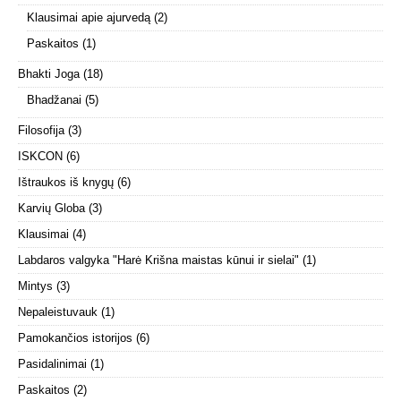
Klausimai apie ajurvedą
(2)
Paskaitos
(1)
Bhakti Joga
(18)
Bhadžanai
(5)
Filosofija
(3)
ISKCON
(6)
Ištraukos iš knygų
(6)
Karvių Globa
(3)
Klausimai
(4)
Labdaros valgyka "Harė Krišna maistas kūnui ir sielai"
(1)
Mintys
(3)
Nepaleistuvauk
(1)
Pamokančios istorijos
(6)
Pasidalinimai
(1)
Paskaitos
(2)