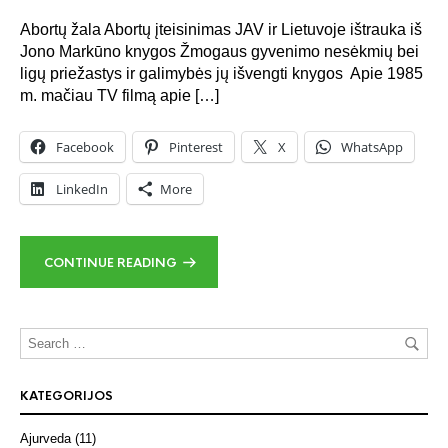
Abortų žala Abortų įteisinimas JAV ir Lietuvoje ištrauka iš
Jono Markūno knygos Žmogaus gyvenimo nesėkmių bei
ligų priežastys ir galimybės jų išvengti knygos Apie 1985
m. mačiau TV filmą apie […]
Facebook
Pinterest
X
WhatsApp
LinkedIn
More
CONTINUE READING
KATEGORIJOS
Ajurveda
(11)