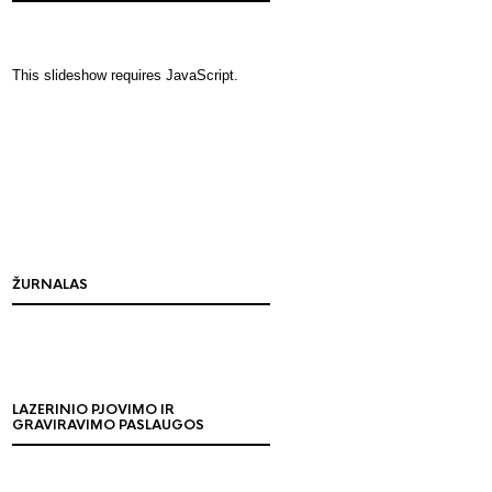
This slideshow requires JavaScript.
ŽURNALAS
LAZERINIO PJOVIMO IR
GRAVIRAVIMO PASLAUGOS