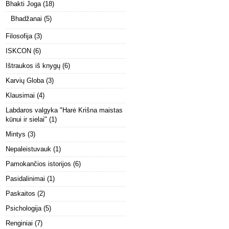
Bhakti Joga
(18)
Bhadžanai
(5)
Filosofija
(3)
ISKCON
(6)
Ištraukos iš knygų
(6)
Karvių Globa
(3)
Klausimai
(4)
Labdaros valgyka "Harė Krišna maistas
kūnui ir sielai"
(1)
Mintys
(3)
Nepaleistuvauk
(1)
Pamokančios istorijos
(6)
Pasidalinimai
(1)
Paskaitos
(2)
Psichologija
(5)
Renginiai
(7)