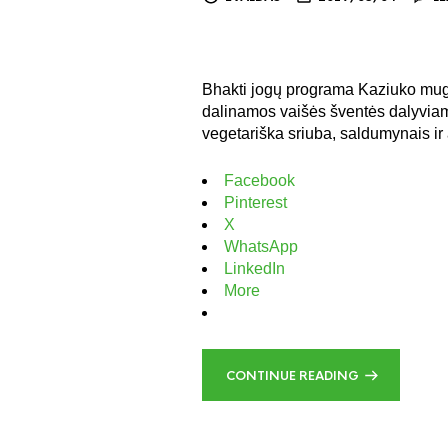
Bhakti jogų programa Kaziuko mu
dalinamos vaišės šventės dalyviams 
vegetariška sriuba, saldumynais ir a
Facebook
Pinterest
X
WhatsApp
LinkedIn
More
CONTINUE READING