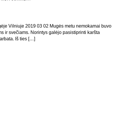
gėje Vilniuje 2019 03 02 Mugės metu nemokamai buvo
ir svečiams. Norintys galėjo pasistiprinti karšta
rbata. Iš ties […]