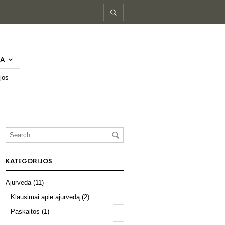
A
jos
KATEGORIJOS
Ajurveda
(11)
Klausimai apie ajurvedą
(2)
Paskaitos
(1)