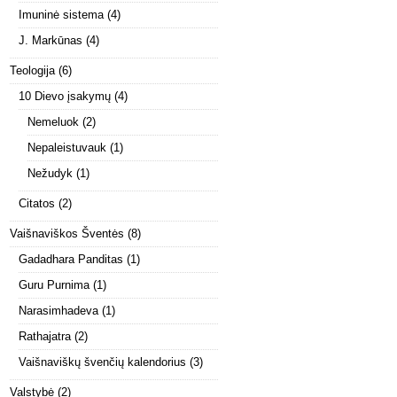
Imuninė sistema
(4)
J. Markūnas
(4)
Teologija
(6)
10 Dievo įsakymų
(4)
Nemeluok
(2)
Nepaleistuvauk
(1)
Nežudyk
(1)
Citatos
(2)
Vaišnaviškos Šventės
(8)
Gadadhara Panditas
(1)
Guru Purnima
(1)
Narasimhadeva
(1)
Rathajatra
(2)
Vaišnaviškų švenčių kalendorius
(3)
Valstybė
(2)