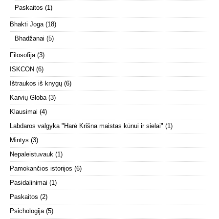
Paskaitos
(1)
Bhakti Joga
(18)
Bhadžanai
(5)
Filosofija
(3)
ISKCON
(6)
Ištraukos iš knygų
(6)
Karvių Globa
(3)
Klausimai
(4)
Labdaros valgyka "Harė Krišna maistas kūnui ir sielai"
(1)
Mintys
(3)
Nepaleistuvauk
(1)
Pamokančios istorijos
(6)
Pasidalinimai
(1)
Paskaitos
(2)
Psichologija
(5)