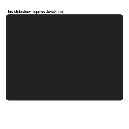
This slideshow requires JavaScript.