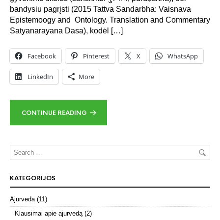
bandysiu pagrįsti (2015 Tattva Sandarbha: Vaisnava
Epistemoogy and Ontology. Translation and Commentary
Satyanarayana Dasa), kodėl […]
Facebook
Pinterest
X
WhatsApp
LinkedIn
More
CONTINUE READING
KATEGORIJOS
Ajurveda
(11)
Klausimai apie ajurvedą
(2)