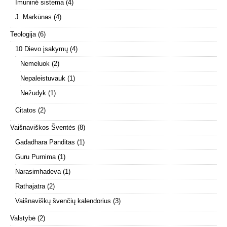
Imuninė sistema
(4)
J. Markūnas
(4)
Teologija
(6)
10 Dievo įsakymų
(4)
Nemeluok
(2)
Nepaleistuvauk
(1)
Nežudyk
(1)
Citatos
(2)
Vaišnaviškos Šventės
(8)
Gadadhara Panditas
(1)
Guru Purnima
(1)
Narasimhadeva
(1)
Rathajatra
(2)
Vaišnaviškų švenčių kalendorius
(3)
Valstybė
(2)