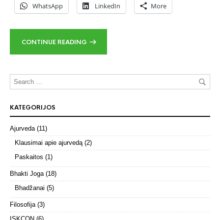
WhatsApp
LinkedIn
More
CONTINUE READING
KATEGORIJOS
Ajurveda
(11)
Klausimai apie ajurvedą
(2)
Paskaitos
(1)
Bhakti Joga
(18)
Bhadžanai
(5)
Filosofija
(3)
ISKCON
(6)