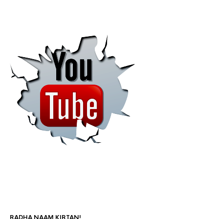
RADHA NAAM KIRTAN!