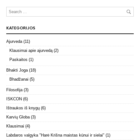
KATEGORIJOS
Ajurveda
(11)
Klausimai apie ajurvedą
(2)
Paskaitos
(1)
Bhakti Joga
(18)
Bhadžanai
(5)
Filosofija
(3)
ISKCON
(6)
Ištraukos iš knygų
(6)
Karvių Globa
(3)
Klausimai
(4)
Labdaros valgyka "Harė Krišna maistas kūnui ir sielai"
(1)