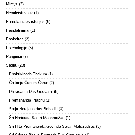
Mintys
(3)
Nepaleistuvauk
(1)
Pamokančios istorijos
(6)
Pasidalinimai
(1)
Paskaitos
(2)
Psichologija
(5)
Renginiai
(7)
Sādhu
(23)
Bhaktivinoda Thakura
(1)
Čaitanja Čandra Čaran
(2)
Dhirašanta Das Gosvami
(8)
Premananda Prabhu
(1)
Satja Narajana das Babadži
(3)
Šri Haridasa Šastri Maharadžas
(1)
Šri Hita Premananda Govinda Šaran Maharadžas
(3)