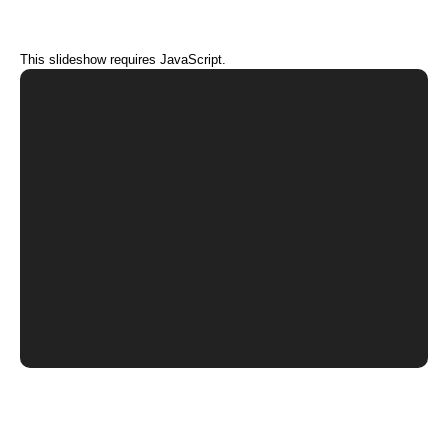
This slideshow requires JavaScript.