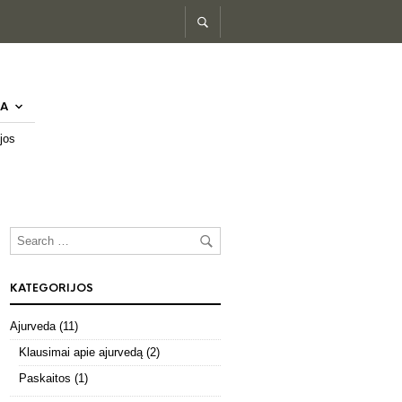
A
jos
KATEGORIJOS
Ajurveda
(11)
Klausimai apie ajurvedą
(2)
Paskaitos
(1)