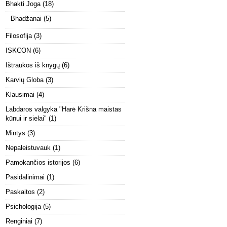
Bhakti Joga
(18)
Bhadžanai
(5)
Filosofija
(3)
ISKCON
(6)
Ištraukos iš knygų
(6)
Karvių Globa
(3)
Klausimai
(4)
Labdaros valgyka "Harė Krišna maistas
kūnui ir sielai"
(1)
Mintys
(3)
Nepaleistuvauk
(1)
Pamokančios istorijos
(6)
Pasidalinimai
(1)
Paskaitos
(2)
Psichologija
(5)
Renginiai
(7)