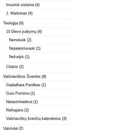
Imuninė sistema
(4)
J. Markūnas
(4)
Teologija
(6)
10 Dievo įsakymų
(4)
Nemeluok
(2)
Nepaleistuvauk
(1)
Nežudyk
(1)
Citatos
(2)
Vaišnaviškos Šventės
(8)
Gadadhara Panditas
(1)
Guru Purnima
(1)
Narasimhadeva
(1)
Rathajatra
(2)
Vaišnaviškų švenčių kalendorius
(3)
Valstybė
(2)