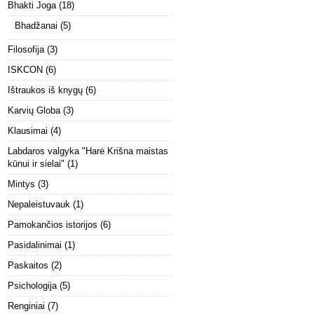
Bhakti Joga
(18)
Bhadžanai
(5)
Filosofija
(3)
ISKCON
(6)
Ištraukos iš knygų
(6)
Karvių Globa
(3)
Klausimai
(4)
Labdaros valgyka "Harė Krišna maistas
kūnui ir sielai"
(1)
Mintys
(3)
Nepaleistuvauk
(1)
Pamokančios istorijos
(6)
Pasidalinimai
(1)
Paskaitos
(2)
Psichologija
(5)
Renginiai
(7)