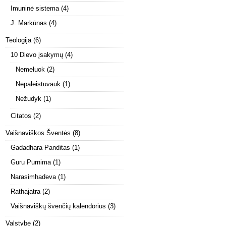
Imuninė sistema
(4)
J. Markūnas
(4)
Teologija
(6)
10 Dievo įsakymų
(4)
Nemeluok
(2)
Nepaleistuvauk
(1)
Nežudyk
(1)
Citatos
(2)
Vaišnaviškos Šventės
(8)
Gadadhara Panditas
(1)
Guru Purnima
(1)
Narasimhadeva
(1)
Rathajatra
(2)
Vaišnaviškų švenčių kalendorius
(3)
Valstybė
(2)