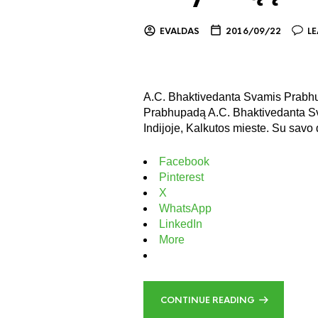
EVALDAS
2016/09/22
L
A.C. Bhaktivedanta Svamis Prabhup
Prabhupadą A.C. Bhaktivedanta Sv
Indijoje, Kalkutos mieste. Su savo 
Facebook
Pinterest
X
WhatsApp
LinkedIn
More
CONTINUE READING