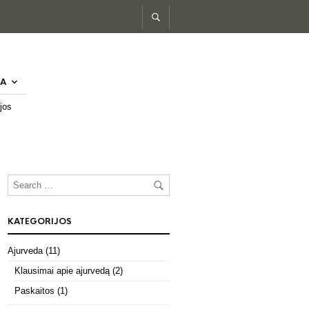
A
jos
KATEGORIJOS
Ajurveda
(11)
Klausimai apie ajurvedą
(2)
Paskaitos
(1)