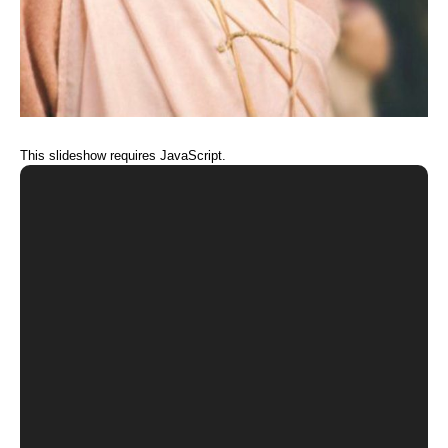
This slideshow requires JavaScript.