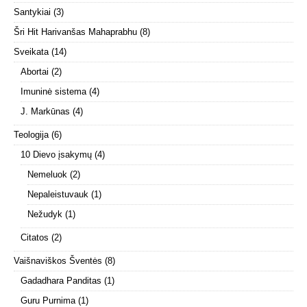
Santykiai
(3)
Šri Hit Harivanšas Mahaprabhu
(8)
Sveikata
(14)
Abortai
(2)
Imuninė sistema
(4)
J. Markūnas
(4)
Teologija
(6)
10 Dievo įsakymų
(4)
Nemeluok
(2)
Nepaleistuvauk
(1)
Nežudyk
(1)
Citatos
(2)
Vaišnaviškos Šventės
(8)
Gadadhara Panditas
(1)
Guru Purnima
(1)