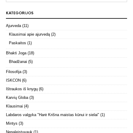
KATEGORIJOS
Ajurveda
(11)
Klausimai apie ajurvedą
(2)
Paskaitos
(1)
Bhakti Joga
(18)
Bhadžanai
(5)
Filosofija
(3)
ISKCON
(6)
Ištraukos iš knygų
(6)
Karvių Globa
(3)
Klausimai
(4)
Labdaros valgyka "Harė Krišna maistas kūnui ir sielai"
(1)
Mintys
(3)
Nepaleistuvauk
(1)